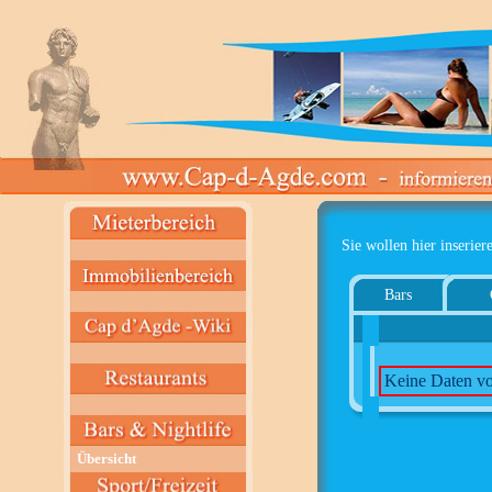
Sie wollen hier inserier
Bars
Keine Daten v
Übersicht