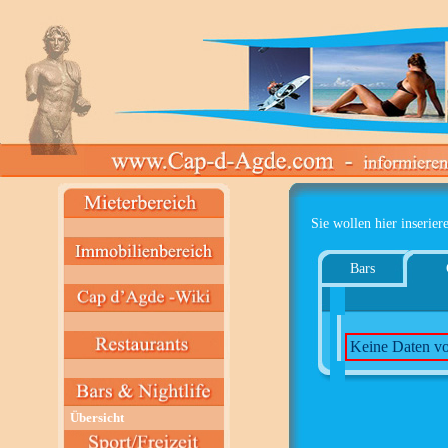
Sie wollen hier inserier
Bars
Keine Daten v
Übersicht