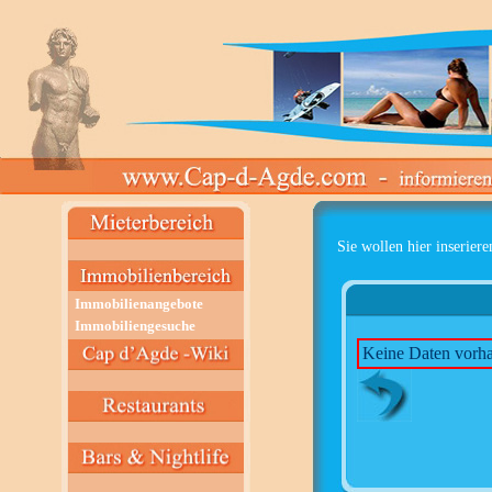
Sie wollen hier inseriere
Immobilienangebote
Immobiliengesuche
Keine Daten vorh