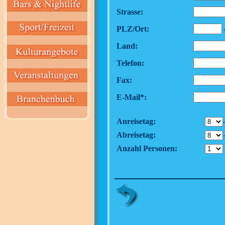
Strasse:
PLZ/Ort:
Land:
Telefon:
Fax:
E-Mail*:
Anreisetag:
Abreisetag:
Anzahl Personen: