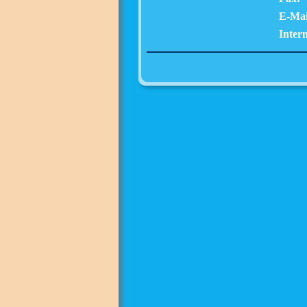
E-Mai
Intern