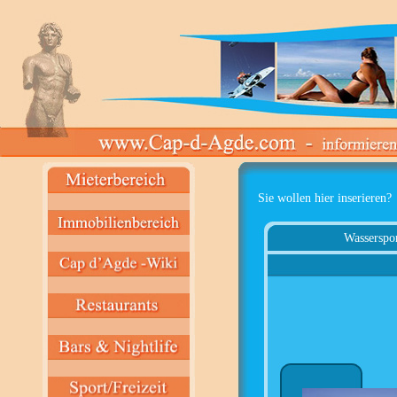
Sie wollen hier inserieren?
Wasserspo