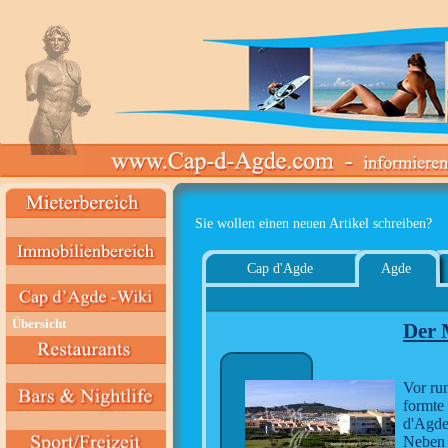
Sie wollen einen neuen Artikel schreiben?
Cap d'Agde
Agde
Übersicht
Der 
Vor ru
formte
d'Agde
Neben 