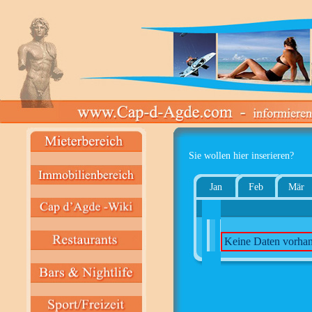
Sie wollen hier inserieren?
Jan
Feb
Mär
Keine Daten vorha