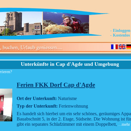
- Einloggen
- Kostenlo
Unterkünfte in Cap d'Agde und Umgebung
erieren?
Ferien FKK Dorf Cap d'Agde
Ort der Unterkunft:
Naturisme
Typ der Unterkunft:
Ferienwohnung
Es handelt sich hierbei um ein sehr schönes, geräumiges Appa
Bauabschnitt 5, in der 2. Etage, Südseite. Die Wohnung ist fü
gibt ein separates Schlafzimmer mit einem Doppelbett,
...mehr