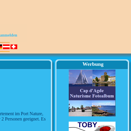
s anmelden
Werbung
rtement im Port Nature,
r 2 Personen geeignet. Es