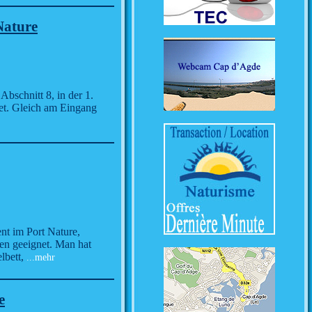
Nature
Abschnitt 8, in der 1.
net. Gleich am Eingang
nt im Port Nature,
nen geeignet. Man hat
lbett,
...mehr
e