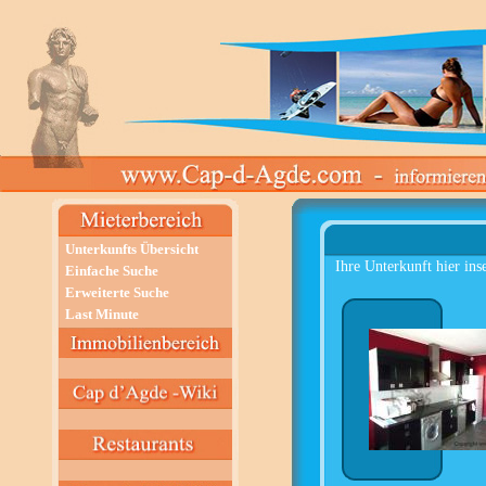
Unterkunfts Übersicht
Ihre Unterkunft hier ins
Einfache Suche
Erweiterte Suche
Last Minute