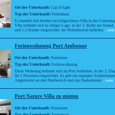
Ort der Unterkunft:
Cap d'Agde
Typ der Unterkunft:
Ferienhaus
Es handelt sich hierbei um Erdgeschoss-Villa in der Grünanl
Villa befindet sich in ruhiger Lage, in der 3. Reihe am Strand.
und 1-2 Kinder eingerichtet. Im Wohnbereich befinden
...mehr
Ferienwohnung Port Ambonne
Ort der Unterkunft:
Naturisme
Typ der Unterkunft:
Ferienwohnung
Diese Wohnung befindet sich im Port Ambonne, in der 2. Etage
für 2 Personen eingerichtet. Es gibt ein separates Schlafzimm
Angrenzend an den Flurbereich sind das Badezimmer
...mehr
Port Nature Villa zu mieten
Ort der Unterkunft:
Naturisme
Typ der Unterkunft:
Ferienhaus