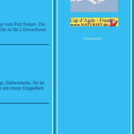
age vom Port Nature. Die
 Sie ist für 2 Erwachsene
, Südwestseite. Sie ist
er mit einem Doppelbett.