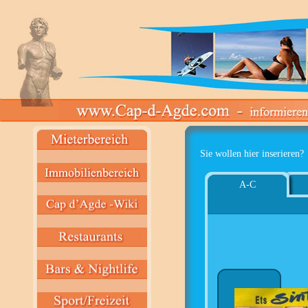
Sie wollen hier inserieren?
A-C