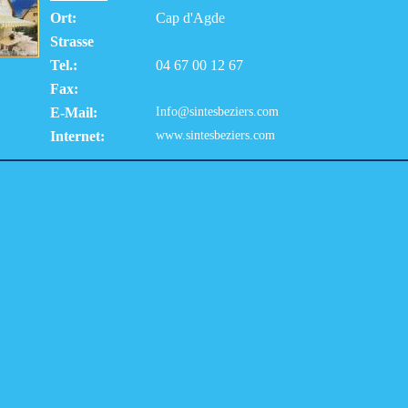
Ort:
Cap d'Agde
Strasse
Tel.:
04 67 00 12 67
Fax:
E-Mail:
Info@sintesbeziers.com
Internet:
www.sintesbeziers.com