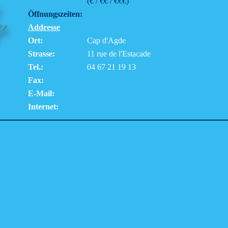
(€ / €€ / €€€)
Öffnungszeiten:
Addresse
Ort:
Cap d'Agde
Strasse:
11 rue de l'Estacade
Tel.:
04 67 21 19 13
Fax:
E-Mail:
Internet: