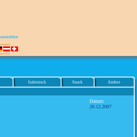
s anmelden
Italienisch
Snack
Andere
Datum:
20.12.2007