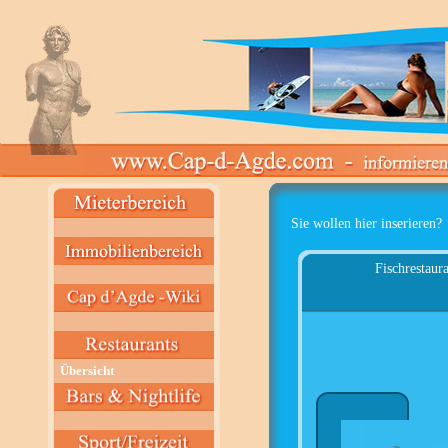
Sie wollen hier inserieren?
Fischrestaura
Übersicht